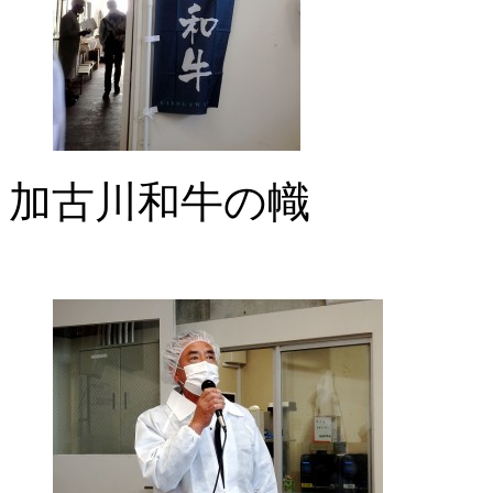
加古川和牛の幟