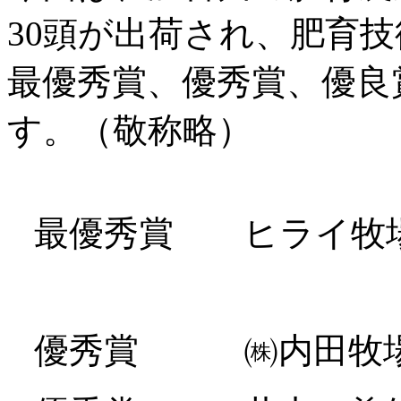
30頭が出荷され、肥育
最優秀賞、優秀賞、優良
す。（敬称略）
最優秀賞 ヒライ牧
優秀賞 ㈱内田牧